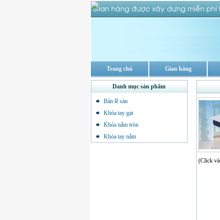
Trang chủ
Gian hàng
Danh mục sản phẩm
Bản lề sàn
Khóa tay gạt
Khóa nắm tròn
Khóa tay nắm
(Click và