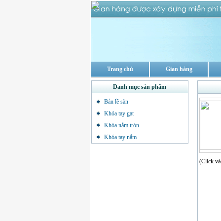
Trang chủ
Gian hàng
Danh mục sản phẩm
Bản lề sàn
Khóa tay gạt
Khóa nắm tròn
Khóa tay nắm
(Click và