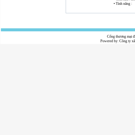
• Tính năng :
Cổng thương mại đ
Powered by:
Công ty x