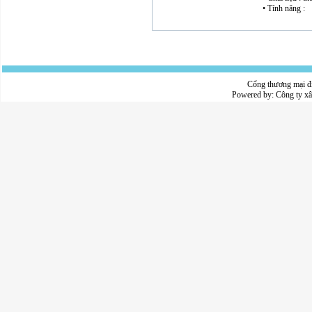
• Tính năng :
Cổng thương mại đ
Powered by:
Công ty x