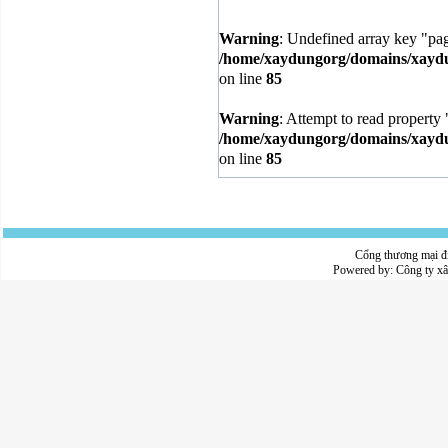
Warning
: Undefined array key "pa
/home/xaydungorg/domains/xaydun
on line
85
Warning
: Attempt to read property 
/home/xaydungorg/domains/xaydun
on line
85
Cổng thương mại đ
Powered by:
Công ty x